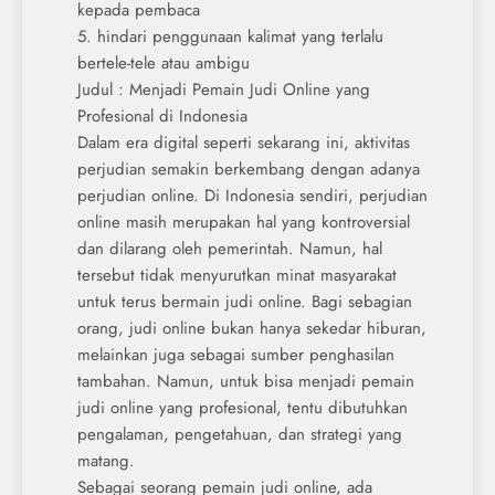
kepada pembaca
Mengungkap Fenomena Perjudian Secara
5. hindari penggunaan kalimat yang terlalu
Virtual
bertele-tele atau ambigu
Judul : Menjadi Pemain Judi Online yang
Profesional di Indonesia
Dalam era digital seperti sekarang ini, aktivitas
perjudian semakin berkembang dengan adanya
perjudian online. Di Indonesia sendiri, perjudian
online masih merupakan hal yang kontroversial
dan dilarang oleh pemerintah. Namun, hal
tersebut tidak menyurutkan minat masyarakat
untuk terus bermain judi online. Bagi sebagian
orang, judi online bukan hanya sekedar hiburan,
Menggali Keberuntungan: Fenomena Judi
melainkan juga sebagai sumber penghasilan
Online di Indonesia
tambahan. Namun, untuk bisa menjadi pemain
judi online yang profesional, tentu dibutuhkan
pengalaman, pengetahuan, dan strategi yang
matang.
Sebagai seorang pemain judi online, ada