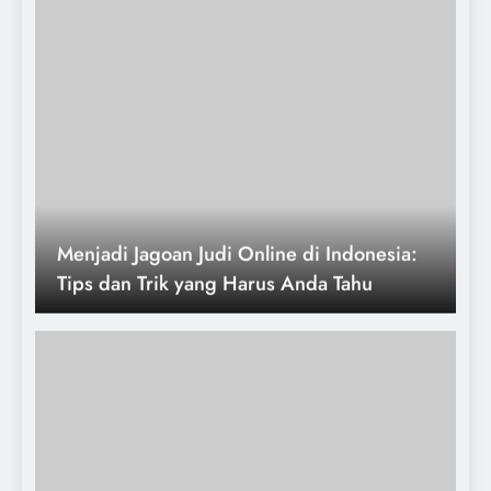
Menjadi Jagoan Judi Online di Indonesia:
Tips dan Trik yang Harus Anda Tahu