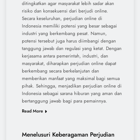
ditingkatkan agar masyarakat lebih sadar akan
risiko dan konsekuensi dari berjudi online.
Secara keseluruhan, perjudian online di
Indonesia memiliki potensi yang besar sebagai
industri yang berkembang pesat. Namun,
potensi tersebut juga harus diimbangi dengan
tanggung jawab dan regulasi yang ketat. Dengan
kerjasama antara pemerintah, industri, dan
masyarakat, diharapkan perjudian online dapat
berkembang secara berkelanjutan dan
memberikan manfaat yang maksimal bagi semua
pihak. Sehingga, menjadikan perjudian online di
Indonesia sebagai sarana hiburan yang aman dan
bertanggung jawab bagi para pemainnya.
Read More
Menelusuri Keberagaman Perjudian