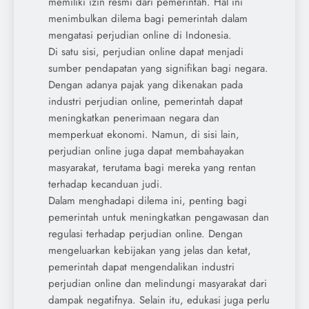
memiliki izin resmi dari pemerintah. Hal ini
menimbulkan dilema bagi pemerintah dalam
mengatasi perjudian online di Indonesia.
Di satu sisi, perjudian online dapat menjadi
sumber pendapatan yang signifikan bagi negara.
Dengan adanya pajak yang dikenakan pada
industri perjudian online, pemerintah dapat
meningkatkan penerimaan negara dan
memperkuat ekonomi. Namun, di sisi lain,
perjudian online juga dapat membahayakan
masyarakat, terutama bagi mereka yang rentan
terhadap kecanduan judi.
Dalam menghadapi dilema ini, penting bagi
pemerintah untuk meningkatkan pengawasan dan
regulasi terhadap perjudian online. Dengan
mengeluarkan kebijakan yang jelas dan ketat,
pemerintah dapat mengendalikan industri
perjudian online dan melindungi masyarakat dari
dampak negatifnya. Selain itu, edukasi juga perlu