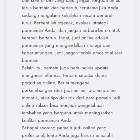
dan kontrol diri yang baik. Jangan tergoda untuk
terus bermain dan bertaruh, terutama jika Anda
Menjadi Jagoan Judi Online di Indonesia:
sedang mengalami kekalahan secara berturut-
Tips dan Trik yang Harus Anda Tahu
turut. Berhentilah sejenak, evaluasi strategi
permainan Anda, dan jangan terburu-buru untuk
kembali bertaruh. Ingat, judi online adalah
permainan yang mengandalkan strategi dan
keberuntungan, jadi jangan terlalu emosional saat
bermain.
Selain itu, pemain juga perlu selalu update
mengenai informasi terbaru seputar dunia
perjudian online. Berita mengenai
perkembangan situs judi online, promo-promo
menarik, atau tips dan trik dari para pemain judi
online sukses bisa menjadi pengetahuan
Keasyikan Berjudi Online di Indonesia:
tambahan yang berguna untuk meningkatkan
Antara Slot Online dan Poker Virtual
kualitas permainan Anda.
Sebagai seorang pemain judi online yang
profesional, tentu Anda juga harus mematuhi