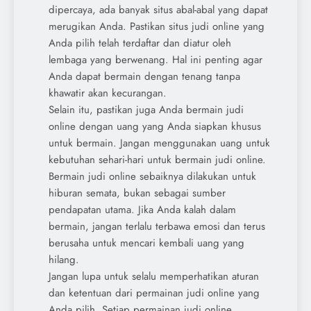
dipercaya, ada banyak situs abal-abal yang dapat
merugikan Anda. Pastikan situs judi online yang
Anda pilih telah terdaftar dan diatur oleh
lembaga yang berwenang. Hal ini penting agar
Anda dapat bermain dengan tenang tanpa
khawatir akan kecurangan.
Selain itu, pastikan juga Anda bermain judi
online dengan uang yang Anda siapkan khusus
untuk bermain. Jangan menggunakan uang untuk
kebutuhan sehari-hari untuk bermain judi online.
Bermain judi online sebaiknya dilakukan untuk
hiburan semata, bukan sebagai sumber
pendapatan utama. Jika Anda kalah dalam
bermain, jangan terlalu terbawa emosi dan terus
berusaha untuk mencari kembali uang yang
hilang.
Jangan lupa untuk selalu memperhatikan aturan
dan ketentuan dari permainan judi online yang
Anda pilih. Setiap permainan judi online