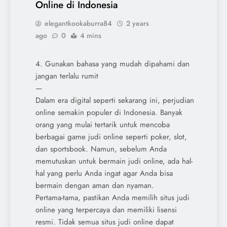
Online di Indonesia
elegantkookaburra84
2 years
ago
0
4 mins
4. Gunakan bahasa yang mudah dipahami dan
jangan terlalu rumit
—
Dalam era digital seperti sekarang ini, perjudian
online semakin populer di Indonesia. Banyak
orang yang mulai tertarik untuk mencoba
berbagai game judi online seperti poker, slot,
dan sportsbook. Namun, sebelum Anda
memutuskan untuk bermain judi online, ada hal-
hal yang perlu Anda ingat agar Anda bisa
bermain dengan aman dan nyaman.
Pertama-tama, pastikan Anda memilih situs judi
online yang terpercaya dan memiliki lisensi
resmi. Tidak semua situs judi online dapat