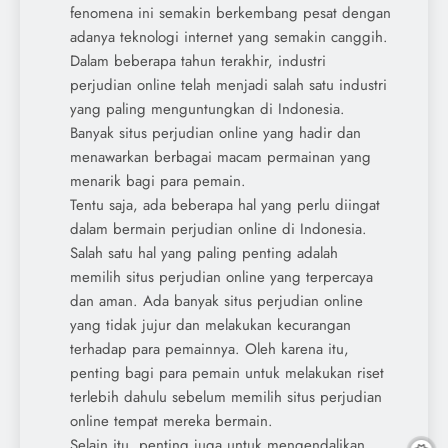
fenomena ini semakin berkembang pesat dengan
adanya teknologi internet yang semakin canggih.
Dalam beberapa tahun terakhir, industri
perjudian online telah menjadi salah satu industri
yang paling menguntungkan di Indonesia.
Banyak situs perjudian online yang hadir dan
menawarkan berbagai macam permainan yang
menarik bagi para pemain.
Tentu saja, ada beberapa hal yang perlu diingat
dalam bermain perjudian online di Indonesia.
Salah satu hal yang paling penting adalah
memilih situs perjudian online yang terpercaya
dan aman. Ada banyak situs perjudian online
yang tidak jujur dan melakukan kecurangan
terhadap para pemainnya. Oleh karena itu,
penting bagi para pemain untuk melakukan riset
terlebih dahulu sebelum memilih situs perjudian
online tempat mereka bermain.
Selain itu, penting juga untuk mengendalikan