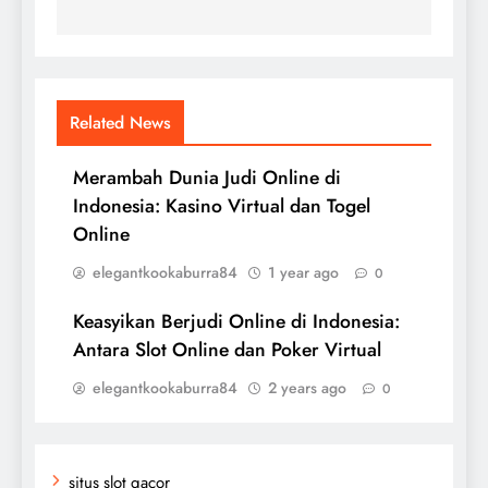
Related News
Merambah Dunia Judi Online di
Indonesia: Kasino Virtual dan Togel
Online
elegantkookaburra84
1 year ago
0
Keasyikan Berjudi Online di Indonesia:
Antara Slot Online dan Poker Virtual
elegantkookaburra84
2 years ago
0
situs slot gacor